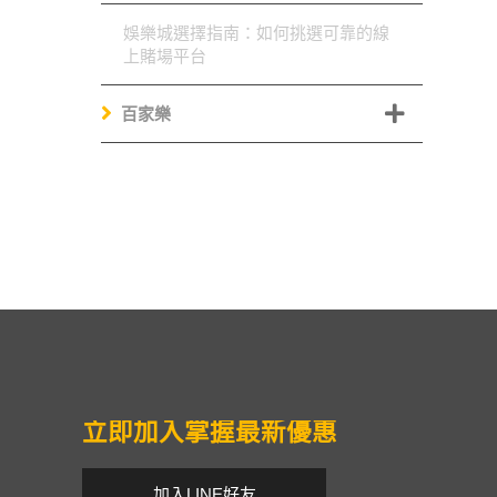
娛樂城選擇指南：如何挑選可靠的線
上賭場平台
百家樂
立即加入掌握最新優惠
加入LINE好友