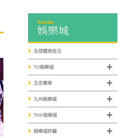
Articles
娛樂城
全部體育投注
TU娛樂城
北京賽車
九州娛樂城
THA娛樂城
娛樂城詐騙