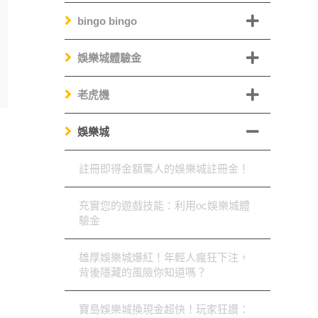
bingo bingo
娛樂城體驗金
老虎機
娛樂城
註冊即得金額驚人的娛樂城註冊金！
充實您的遊戲技能：利用oc娛樂城體
驗金
雄厚娛樂城爆紅！年輕人瘋狂下注，
背後隱藏的風險你知道嗎？
寶島娛樂城換現金超快！玩家狂讚：