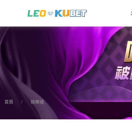
首頁
娛樂城