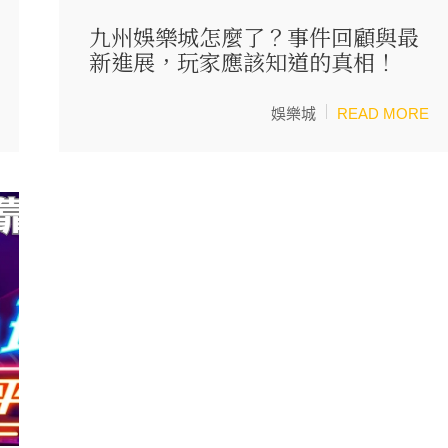
九州娛樂城怎麼了？事件回顧與最
新進展，玩家應該知道的真相！
娛樂城
READ MORE