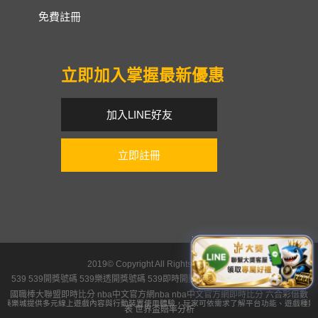
免費註冊
立即加入掌握最新優惠
加入LINE好友
立即註冊
2019© Copyright All Rights Reserved
539
539開獎號碼
539樂透開獎號碼
539即時開獎號碼
bet365即時比分
MLB 美
六合彩倍數
國職棒大聯盟即時比分
nba中文官方網nba
nba中文官方網即時比分
遊娛樂城提供多元線上遊戲內容與行動裝置使用體驗，玩家可依需求了解平台功能、遊戲種類
表
世界盃賠率分析