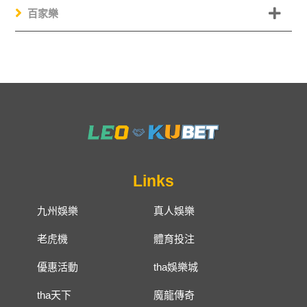
百家樂
Links
九州娛樂
真人娛樂
老虎機
體育投注
優惠活動
tha娛樂城
tha天下
魔龍傳奇