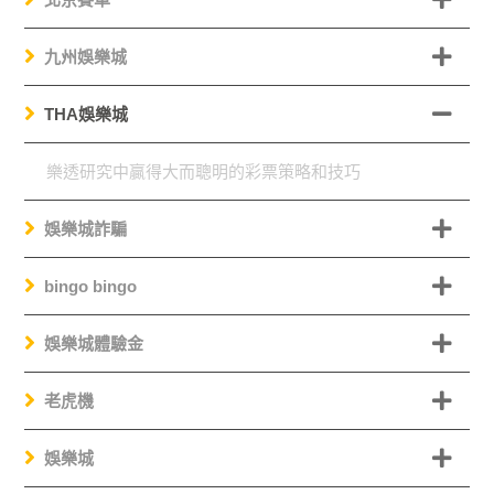
九州娛樂城
THA娛樂城
樂透研究中贏得大而聰明的彩票策略和技巧
娛樂城詐騙
bingo bingo
娛樂城體驗金
老虎機
娛樂城