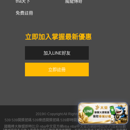
tha天下
魔龍傳奇
免費註冊
立即加入掌握最新優惠
加入LINE好友
立即註冊
2019© Copyright All Rights Reserved
539
539開獎號碼
539樂透開獎號碼
539即時開獎號碼
bet365即時比分
MLB 美
六合彩倍數
國職棒大聯盟即時比分
nba中文官方網nba
nba中文官方網即時比分