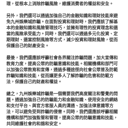
理，從根本上消除詐騙風險，維護消費者的權益和安全。
另外，我們還可以通過加強自己的金融知識和理財技能來避
免九州娛樂城詐騙。在面對投資和理財時，我們應該了解基
本的金融知識和風險管理技巧，並擁有理性的投資理念和適
當的風險承受能力。同時，我們還可以通過多元化投資、定
期理財、適當控制風險等方式，減少投資和理財風險，從而
保護自己的財產安全。
最後，我們還應該呼籲社會各界關注詐騙問題，加大宣傳和
教育力度，提高公眾的防騙意識和技能。相關機構和部門可
以加強公眾教育和宣傳，通過多種途徑向社會公眾普及防範
詐騙知識和技能，從而讓更多人了解詐騙的危害和防範方
法，保護自己的財產和權益。
總之，九州娛樂城詐騙是一個需要我們高度關注和警覺的問
題。通過加強自己的防騙能力和金融知識、使用安全的網絡
和支付平台、與官方客服人員的溝通、加強法律意識等方
法，可以避免受到詐騙的侵害。同時，我們還應該呼籲相關
機構和部門加強監管和管理，提高公眾的防騙意識和技能，
共同維護社會的和諧和安定。