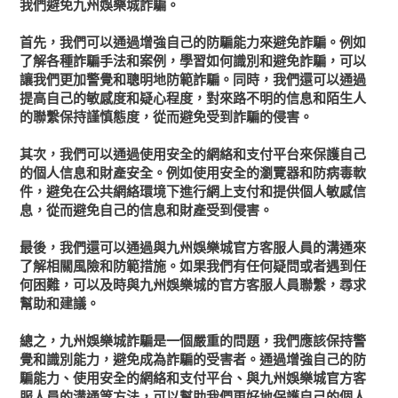
我們避免九州娛樂城詐騙。
首先，我們可以通過增強自己的防騙能力來避免詐騙。例如
了解各種詐騙手法和案例，學習如何識別和避免詐騙，可以
讓我們更加警覺和聰明地防範詐騙。同時，我們還可以通過
提高自己的敏感度和疑心程度，對來路不明的信息和陌生人
的聯繫保持謹慎態度，從而避免受到詐騙的侵害。
其次，我們可以通過使用安全的網絡和支付平台來保護自己
的個人信息和財產安全。例如使用安全的瀏覽器和防病毒軟
件，避免在公共網絡環境下進行網上支付和提供個人敏感信
息，從而避免自己的信息和財產受到侵害。
最後，我們還可以通過與九州娛樂城官方客服人員的溝通來
了解相關風險和防範措施。如果我們有任何疑問或者遇到任
何困難，可以及時與九州娛樂城的官方客服人員聯繫，尋求
幫助和建議。
總之，九州娛樂城詐騙是一個嚴重的問題，我們應該保持警
覺和識別能力，避免成為詐騙的受害者。通過增強自己的防
騙能力、使用安全的網絡和支付平台、與九州娛樂城官方客
服人員的溝通等方法，可以幫助我們更好地保護自己的個人