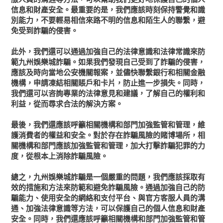
信息和財產安全。最重要的是，我們應該時刻保持警覺和識
別能力，不要輕易相信來路不明的信息和陌生人的聯繫，避
免受到詐騙的侵害。
此外，我們還可以通過加強自己的法律意識和法律常識來防
範九州娛樂城詐騙。如果我們發現自己受到了詐騙的侵害，
應該及時向當地公安機關報案，並儘快聯繫銀行和相關金融
機構，申請凍結相關賬戶和卡片，防止進一步損失。同時，
我們還可以咨詢專業的法律意見和建議，了解自己的權利和
利益，從而尋求合法的解決方案。
最後，我們還應該呼籲相關機構和部門加強監管和管理，維
護消費者的權益和安全。對於存在詐騙風險的賭博場所，相
關機構和部門應該加強監管和管理，加大打擊詐騙犯罪的力
度，從根本上消除詐騙風險。
總之，九州娛樂城詐騙是一個嚴重的問題，我們應該採取有
效的措施和方法來防範和避免詐騙風險。通過加強自己的防
騙能力、使用安全的網絡和支付平台、與官方客服人員的溝
通、加強法律意識等方法，可以保護自己的個人信息和財產
安全。同時，我們還應該呼籲相關機構和部門加強監管和管