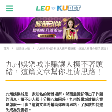
首頁
娛樂城詐騙
九州娛樂城詐騙讓人摸不著頭緒，這篇文章幫你理清思路！
九州娛樂城詐騙讓人摸不著頭
緒，這篇文章幫你理清思路！
九州娛樂城是一家知名的賭博場所，然而最近卻傳出了詐騙
的消息，讓不少人都十分擔心和困惑。九州娛樂城詐騙究竟
是怎麼一回事？這篇文章將幫助你理清思路，了解該如何避
免成為受害者。