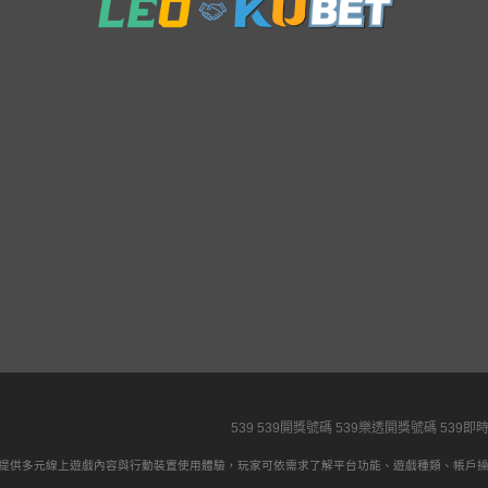
539
539開獎號碼
539樂透開獎號碼
539即
提供多元線上遊戲內容與行動裝置使用體驗，玩家可依需求了解平台功能、遊戲種類、帳戶操