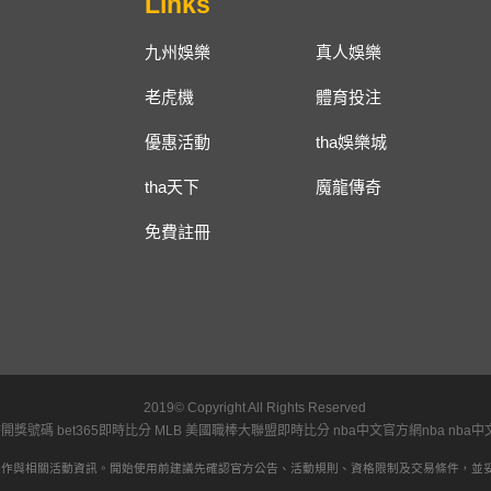
Links
九州娛樂
真人娛樂
老虎機
體育投注
優惠活動
tha娛樂城
tha天下
魔龍傳奇
免費註冊
2019© Copyright All Rights Reserved
時開獎號碼
bet365即時比分
MLB 美國職棒大聯盟即時比分
nba中文官方網nba
nba
作與相關活動資訊。開始使用前建議先確認官方公告、活動規則、資格限制及交易條件，並妥